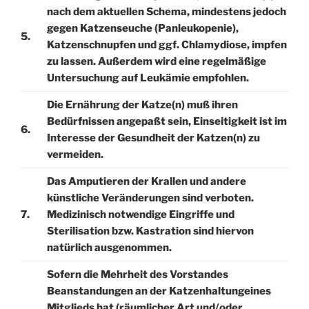
nach dem aktuellen Schema, mindestens jedoch
gegen Katzenseuche (Panleukopenie),
5.
Katzenschnupfen und ggf. Chlamydiose, impfen
zu lassen. Außerdem wird eine regelmäßige
Untersuchung auf Leukämie empfohlen.
Die Ernährung der Katze(n) muß ihren
Bedürfnissen angepaßt sein, Einseitigkeit ist im
6.
Interesse der Gesundheit der Katzen(n) zu
vermeiden.
Das Amputieren der Krallen und andere
künstliche Veränderungen sind verboten.
7.
Medizinisch notwendige Eingriffe und
Sterilisation bzw. Kastration sind hiervon
natürlich ausgenommen.
Sofern die Mehrheit des Vorstandes
Beanstandungen an der Katzenhaltungeines
Mitglieds hat (räumlicher Art und/oder