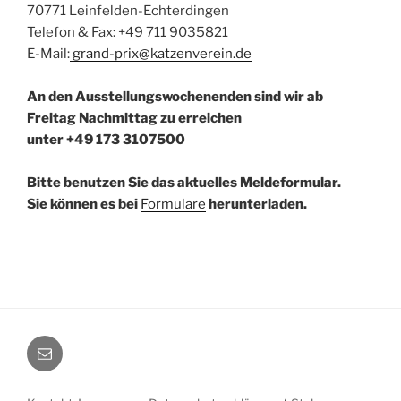
70771 Leinfelden-Echterdingen
Telefon & Fax: +49 711 9035821
E-Mail:
grand-prix@katzenverein.de
An den Ausstellungswochenenden sind wir ab
Freitag Nachmittag zu erreichen
unter +49 173 3107500
Bitte benutzen Sie das aktuelles Meldeformular.
Sie können es bei
Formulare
herunterladen.
E-
Mail